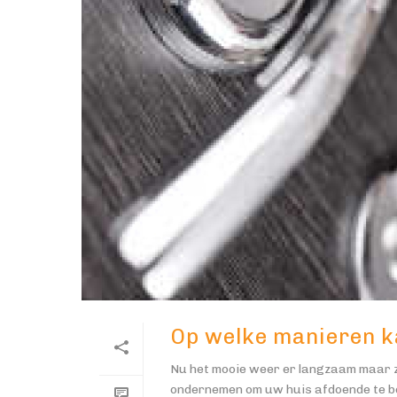
Op welke manieren k
Nu het mooie weer er langzaam maar ze
ondernemen om uw huis afdoende te beve