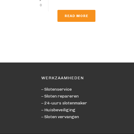
0
READ MORE
WERKZAAMHEDEN
– Slotenservice
– Sloten repareren
– 24-uurs slotenmaker
– Huisbeveiliging
– Sloten vervangen