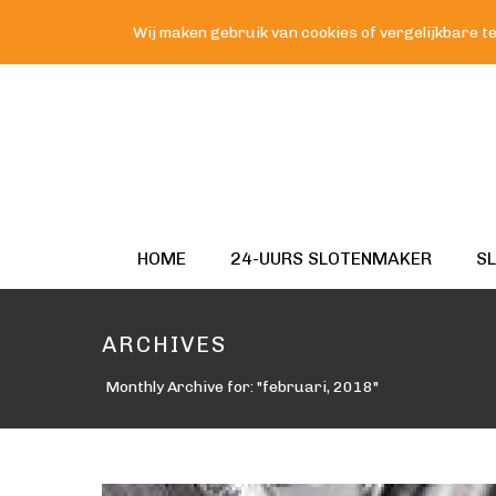
Wij maken gebruik van cookies of vergelijkbare te
HOME
24-UURS SLOTENMAKER
S
ARCHIVES
Monthly Archive for: "februari, 2018"