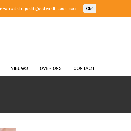
van uit dat je dit goed vindt.
Lees meer
Oké
NIEUWS
OVER ONS
CONTACT