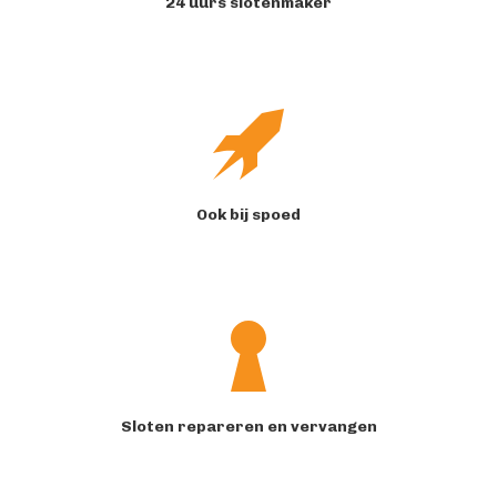
24 uurs slotenmaker
Ook bij spoed
Sloten repareren en vervangen