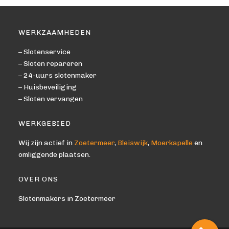
WERKZAAMHEDEN
– Slotenservice
– Sloten repareren
– 24-uurs slotenmaker
– Huisbeveiliging
– Sloten vervangen
WERKGEBIED
Wij zijn actief in
Zoetermeer
,
Bleiswijk
,
Moerkapelle
en
omliggende plaatsen.
OVER ONS
Slotenmakers in Zoetermeer