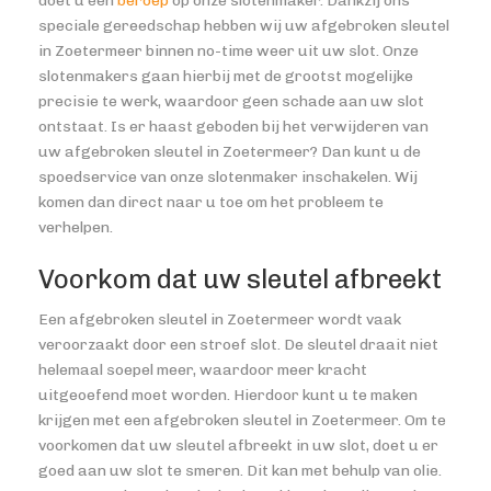
doet u een
beroep
op onze slotenmaker. Dankzij ons
speciale gereedschap hebben wij uw afgebroken sleutel
in Zoetermeer binnen no-time weer uit uw slot. Onze
slotenmakers gaan hierbij met de grootst mogelijke
precisie te werk, waardoor geen schade aan uw slot
ontstaat. Is er haast geboden bij het verwijderen van
uw afgebroken sleutel in Zoetermeer? Dan kunt u de
spoedservice van onze slotenmaker inschakelen. Wij
komen dan direct naar u toe om het probleem te
verhelpen.
Voorkom dat uw sleutel afbreekt
Een afgebroken sleutel in Zoetermeer wordt vaak
veroorzaakt door een stroef slot. De sleutel draait niet
helemaal soepel meer, waardoor meer kracht
uitgeoefend moet worden. Hierdoor kunt u te maken
krijgen met een afgebroken sleutel in Zoetermeer. Om te
voorkomen dat uw sleutel afbreekt in uw slot, doet u er
goed aan uw slot te smeren. Dit kan met behulp van olie.