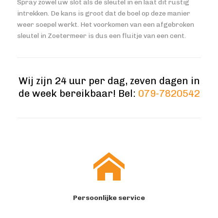
Spray zowel uw slot als de sleutel in en laat dit rustig
intrekken. De kans is groot dat de boel op deze manier
weer soepel werkt. Het voorkomen van een afgebroken
sleutel in Zoetermeer is dus een fluitje van een cent.
Wij zijn 24 uur per dag, zeven dagen in
de week bereikbaar! Bel:
079-7820542
Persoonlijke service