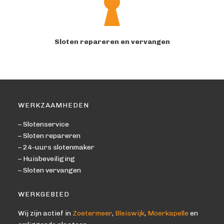
Sloten repareren en vervangen
WERKZAAMHEDEN
– Slotenservice
– Sloten repareren
– 24-uurs slotenmaker
– Huisbeveiliging
– Sloten vervangen
WERKGEBIED
Wij zijn actief in
Zoetermeer
,
Bleiswijk
,
Moerkapelle
en