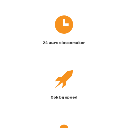
24 uurs slotenmaker
Ook bij spoed