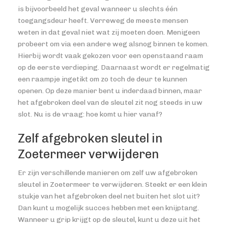
is bijvoorbeeld het geval wanneer u slechts één
toegangsdeur heeft. Verreweg de meeste mensen
weten in dat geval niet wat zij moeten doen. Menigeen
probeert om via een andere weg alsnog binnen te komen.
Hierbij wordt vaak gekozen voor een openstaand raam
op de eerste verdieping. Daarnaast wordt er regelmatig
een raampje ingetikt om zo toch de deur te kunnen
openen. Op deze manier bent u inderdaad binnen, maar
het afgebroken deel van de sleutel zit nog steeds in uw
slot. Nu is de vraag: hoe komt u hier vanaf?
Zelf afgebroken sleutel in
Zoetermeer verwijderen
Er zijn verschillende manieren om zelf uw afgebroken
sleutel in Zoetermeer te verwijderen. Steekt er een klein
stukje van het afgebroken deel net buiten het slot uit?
Dan kunt u mogelijk succes hebben met een knijptang.
Wanneer u grip krijgt op de sleutel, kunt u deze uit het