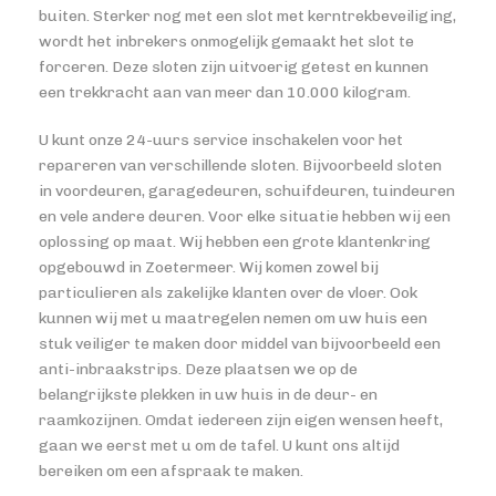
buiten. Sterker nog met een slot met kerntrekbeveiliging,
wordt het inbrekers onmogelijk gemaakt het slot te
forceren. Deze sloten zijn uitvoerig getest en kunnen
een trekkracht aan van meer dan 10.000 kilogram.
U kunt onze 24-uurs service inschakelen voor het
repareren van verschillende sloten. Bijvoorbeeld sloten
in voordeuren, garagedeuren, schuifdeuren, tuindeuren
en vele andere deuren. Voor elke situatie hebben wij een
oplossing op maat. Wij hebben een grote klantenkring
opgebouwd in Zoetermeer. Wij komen zowel bij
particulieren als zakelijke klanten over de vloer. Ook
kunnen wij met u maatregelen nemen om uw huis een
stuk veiliger te maken door middel van bijvoorbeeld een
anti-inbraakstrips. Deze plaatsen we op de
belangrijkste plekken in uw huis in de deur- en
raamkozijnen. Omdat iedereen zijn eigen wensen heeft,
gaan we eerst met u om de tafel. U kunt ons altijd
bereiken om een afspraak te maken.