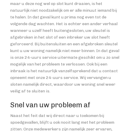
maar u deze nog wel op slot kunt draaien, is het
natuurlijk niet noodzakelijk om er alle minuut iemand bij
te halen. In dat geval kunt u prima nog even tot de
volgende dag wachten. Het is echter een ander verhaal
wanneer u uzelf heeft buitengesloten, uw sleutel is
afgebroken in het slot of een inbreker uw slot heeft
geforceerd. Bij buitensluiten en een afgebroken sleutel
kunt u uw woning namelijk niet meer binnen. In dat geval
is onze 24-uurs service uitermate geschikt om u zo snel
mogelijk van het probleem te verlossen. Ook bij een
inbraak is het natuurlijk vanzelfsprekend dat u contact
opneemt met onze 24-uurs service. Wij vervangen u
sloten namelijk direct, waardoor uw woning snel weer
veilig af te sluiten is.
Snel van uw probleem af
Naast het feit dat wij direct naar u toekomen bij
spoedgevallen, blijft u ook nooit lang met het probleem
zitten. Onze medewerkers zijn namelijk zeer ervaren,