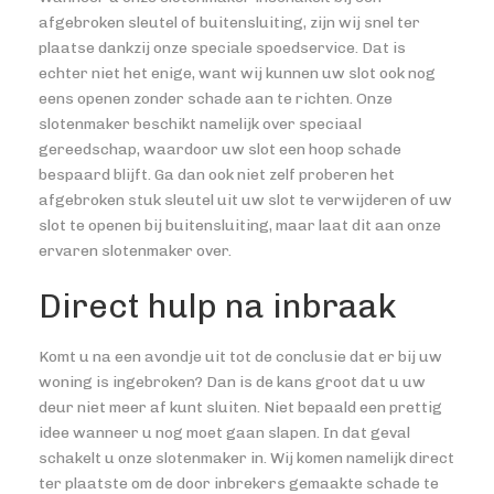
afgebroken sleutel of buitensluiting, zijn wij snel ter
plaatse dankzij onze speciale spoedservice. Dat is
echter niet het enige, want wij kunnen uw slot ook nog
eens openen zonder schade aan te richten. Onze
slotenmaker beschikt namelijk over speciaal
gereedschap, waardoor uw slot een hoop schade
bespaard blijft. Ga dan ook niet zelf proberen het
afgebroken stuk sleutel uit uw slot te verwijderen of uw
slot te openen bij buitensluiting, maar laat dit aan onze
ervaren slotenmaker over.
Direct hulp na inbraak
Komt u na een avondje uit tot de conclusie dat er bij uw
woning is ingebroken? Dan is de kans groot dat u uw
deur niet meer af kunt sluiten. Niet bepaald een prettig
idee wanneer u nog moet gaan slapen. In dat geval
schakelt u onze slotenmaker in. Wij komen namelijk direct
ter plaatste om de door inbrekers gemaakte schade te