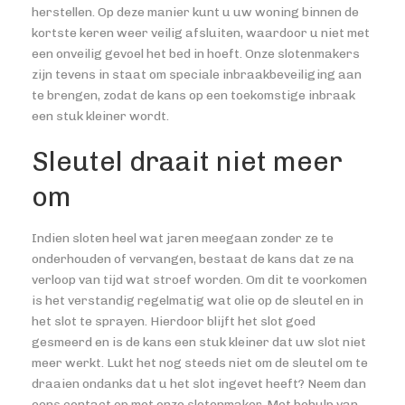
herstellen. Op deze manier kunt u uw woning binnen de
kortste keren weer veilig afsluiten, waardoor u niet met
een onveilig gevoel het bed in hoeft. Onze slotenmakers
zijn tevens in staat om speciale inbraakbeveiliging aan
te brengen, zodat de kans op een toekomstige inbraak
een stuk kleiner wordt.
Sleutel draait niet meer
om
Indien sloten heel wat jaren meegaan zonder ze te
onderhouden of vervangen, bestaat de kans dat ze na
verloop van tijd wat stroef worden. Om dit te voorkomen
is het verstandig regelmatig wat olie op de sleutel en in
het slot te sprayen. Hierdoor blijft het slot goed
gesmeerd en is de kans een stuk kleiner dat uw slot niet
meer werkt. Lukt het nog steeds niet om de sleutel om te
draaien ondanks dat u het slot ingevet heeft? Neem dan
eens contact op met onze slotenmaker. Met behulp van