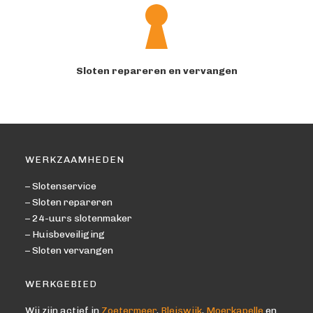
Sloten repareren en vervangen
WERKZAAMHEDEN
– Slotenservice
– Sloten repareren
– 24-uurs slotenmaker
– Huisbeveiliging
– Sloten vervangen
WERKGEBIED
Wij zijn actief in
Zoetermeer
,
Bleiswijk
,
Moerkapelle
en