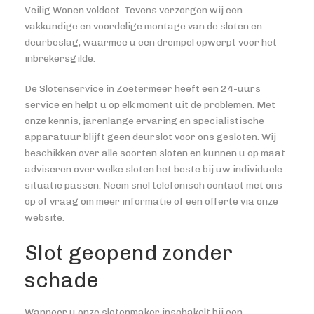
Veilig Wonen voldoet. Tevens verzorgen wij een
vakkundige en voordelige montage van de sloten en
deurbeslag, waarmee u een drempel opwerpt voor het
inbrekersgilde.
De Slotenservice in Zoetermeer heeft een 24-uurs
service en helpt u op elk moment uit de problemen. Met
onze kennis, jarenlange ervaring en specialistische
apparatuur blijft geen deurslot voor ons gesloten. Wij
beschikken over alle soorten sloten en kunnen u op maat
adviseren over welke sloten het beste bij uw individuele
situatie passen. Neem snel telefonisch contact met ons
op of vraag om meer informatie of een offerte via onze
website.
Slot geopend zonder
schade
Wanneer u onze slotenmaker inschakelt bij een