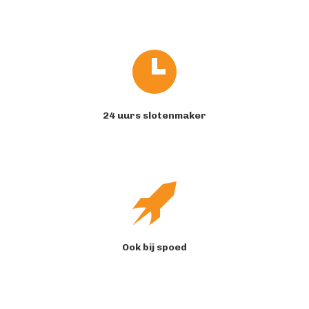
24 uurs slotenmaker
Ook bij spoed