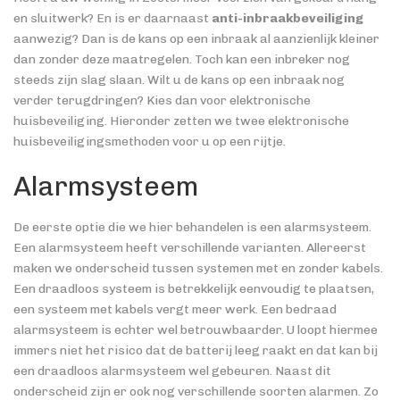
en sluitwerk? En is er daarnaast
anti-inbraakbeveiliging
aanwezig? Dan is de kans op een inbraak al aanzienlijk kleiner
dan zonder deze maatregelen. Toch kan een inbreker nog
steeds zijn slag slaan. Wilt u de kans op een inbraak nog
verder terugdringen? Kies dan voor elektronische
huisbeveiliging. Hieronder zetten we twee elektronische
huisbeveiligingsmethoden voor u op een rijtje.
Alarmsysteem
De eerste optie die we hier behandelen is een alarmsysteem.
Een alarmsysteem heeft verschillende varianten. Allereerst
maken we onderscheid tussen systemen met en zonder kabels.
Een draadloos systeem is betrekkelijk eenvoudig te plaatsen,
een systeem met kabels vergt meer werk. Een bedraad
alarmsysteem is echter wel betrouwbaarder. U loopt hiermee
immers niet het risico dat de batterij leeg raakt en dat kan bij
een draadloos alarmsysteem wel gebeuren. Naast dit
onderscheid zijn er ook nog verschillende soorten alarmen. Zo