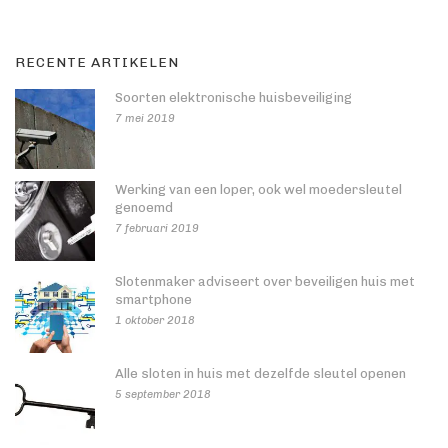
RECENTE ARTIKELEN
Soorten elektronische huisbeveiliging
7 mei 2019
Werking van een loper, ook wel moedersleutel
genoemd
7 februari 2019
Slotenmaker adviseert over beveiligen huis met
smartphone
1 oktober 2018
Alle sloten in huis met dezelfde sleutel openen
5 september 2018