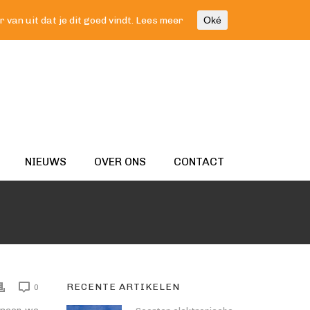
van uit dat je dit goed vindt.
Lees meer
Oké
NIEUWS
OVER ONS
CONTACT
RECENTE ARTIKELEN
0