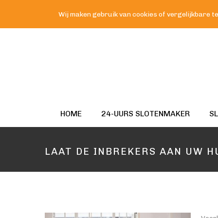
Wij maken gebruik van cookies of vergelijkbare te
HOME
24-UURS SLOTENMAKER
S
LAAT DE INBREKERS AAN UW H