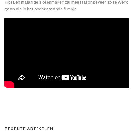
Tip! Een malafide slotenmaker zal meestal ongeveer zo te werk
gaan als in het onderstaande filmpje:
RECENTE ARTIKELEN