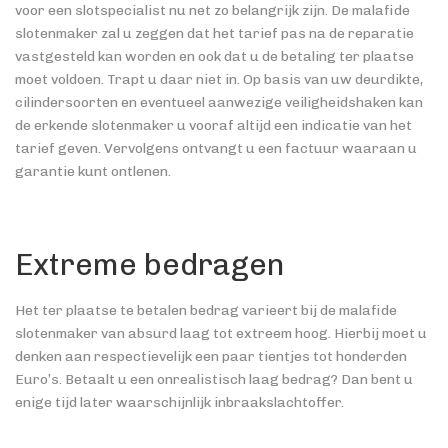
voor een slotspecialist nu net zo belangrijk zijn. De malafide
slotenmaker zal u zeggen dat het tarief pas na de reparatie
vastgesteld kan worden en ook dat u de betaling ter plaatse
moet voldoen. Trapt u daar niet in. Op basis van uw deurdikte,
cilindersoorten en eventueel aanwezige veiligheidshaken kan
de erkende slotenmaker u vooraf altijd een indicatie van het
tarief geven. Vervolgens ontvangt u een factuur waaraan u
garantie kunt ontlenen.
Extreme bedragen
Het ter plaatse te betalen bedrag varieert bij de malafide
slotenmaker van absurd laag tot extreem hoog. Hierbij moet u
denken aan respectievelijk een paar tientjes tot honderden
Euro’s. Betaalt u een onrealistisch laag bedrag? Dan bent u
enige tijd later waarschijnlijk inbraakslachtoffer.