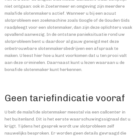
niet ontgaan: ook in Zoetermeer en omgeving zijn meerdere
malafide slotenmakers actief. Wanneer u bij een acuut
slotprobleem een zoekmachine zoals Google of de Gouden Gids
raadpleegt voor een slotenmaker, dan zijn deze oplichters vaak
opvallend aanwezig. In de ontstane panieksituatie rond uw
slotprobleem bent u daardoor al gauw geneigd met deze
onbetrouwbare slotenmakersbedrijven een afspraak te
maken. U leest hier hoe u kunt voorkomen dat u ten prooi valt
aan deze criminelen. Daarnaast kunt u lezen waaraan u de
bonafide slotenmaker kunt herkennen.
Geen tariefindicatie vooraf
U belt de malafide slotenmaker meestal via een callcenter in
het buitenland. Dit is het eerste waarschuwingssignaal dat u
krijgt. Tijdens het gesprek wordt uw slotprobleem zelf
nauwelijks besproken. Er worden geen details gevraagd die